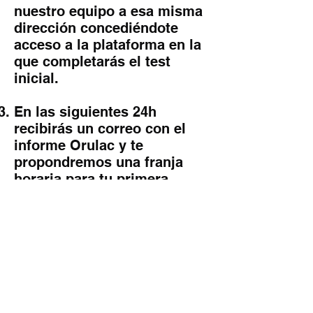
nuestro equipo a esa misma
dirección concediéndote
acceso a la plataforma en la
que completarás el test
inicial.
En las siguientes 24h
recibirás un correo con el
informe Orulac y te
propondremos una franja
horaria para tu primera
sesión de seguimiento:
Explicación de resultados