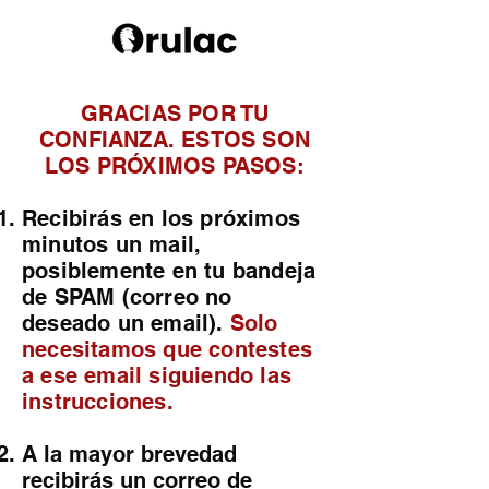
GRACIAS POR TU
CONFIANZA. ESTOS SON
LOS PRÓXIMOS PASOS:
Recibirás en los próximos
minutos un mail,
posiblemente en tu bandeja
de SPAM (correo no
deseado un email).
Solo
necesitamos que contestes
a ese email siguiendo las
instrucciones.
A la mayor brevedad
recibirás un correo de