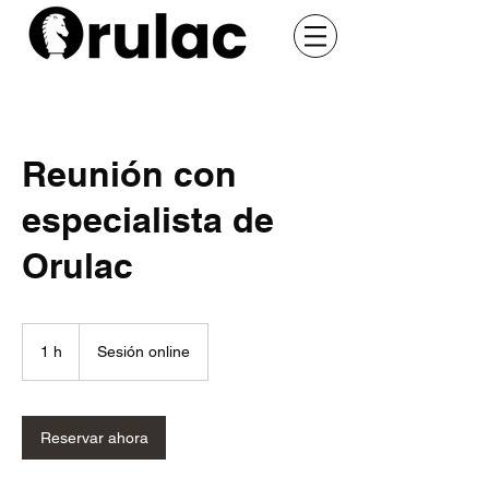
Reunión con
especialista de
Orulac
1 h
1
Sesión online
Reservar ahora